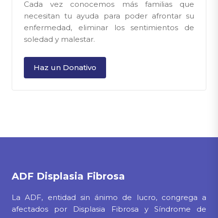
Cada vez conocemos más familias que
necesitan tu ayuda para poder afrontar su
enfermedad, eliminar los sentimientos de
soledad y malestar.
Haz un Donativo
ADF
Displasia Fibrosa
La ADF, entidad sin ánimo de lucro, congrega a
afectados por Displasia Fibrosa y Síndrome de