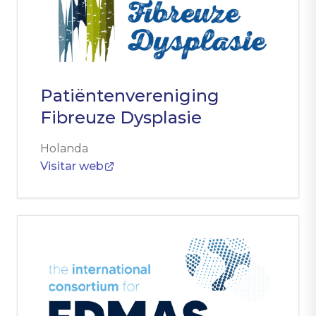
Patiëntenvereniging
Fibreuze Dysplasie
Holanda
Visitar web