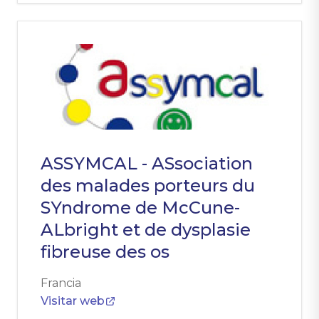
ASSYMCAL - ASsociation
des malades porteurs du
SYndrome de McCune-
ALbright et de dysplasie
fibreuse des os
Francia
Visitar web