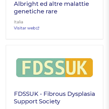
Albright ed altre malattie
genetiche rare
Italia
Visitar web
FDSSUK - Fibrous Dysplasia
Support Society