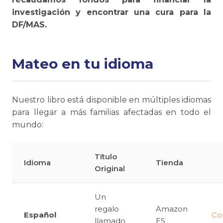
investigación y encontrar una cura para la
DF/MAS.
Mateo en tu idioma
Nuestro libro está disponible en múltiples idiomas
para llegar a más familias afectadas en todo el
mundo:
Título
Idioma
Tienda
Original
Un
regalo
Amazon
Español
Co
llamado
ES