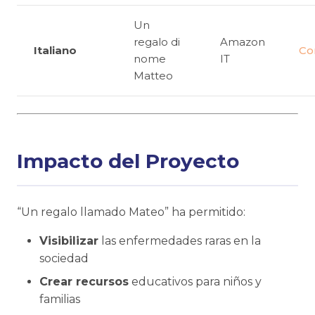
Un
regalo di
Amazon
Italiano
Co
nome
IT
Matteo
Impacto del Proyecto
“Un regalo llamado Mateo” ha permitido:
Visibilizar
las enfermedades raras en la
sociedad
Crear recursos
educativos para niños y
familias