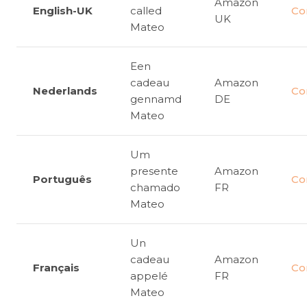
Amazon
English-UK
called
Co
UK
Mateo
Een
cadeau
Amazon
Nederlands
Co
gennamd
DE
Mateo
Um
presente
Amazon
Português
Co
chamado
FR
Mateo
Un
cadeau
Amazon
Français
Co
appelé
FR
Mateo