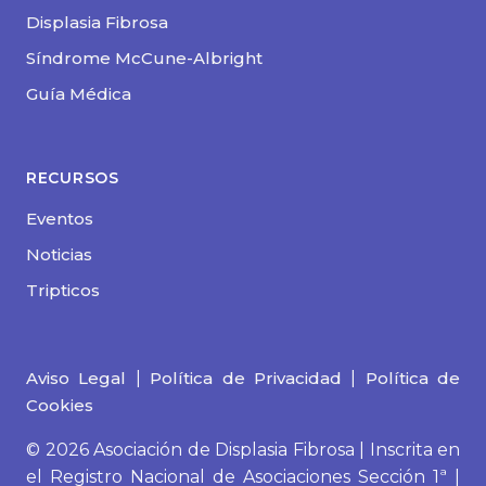
Displasia Fibrosa
Síndrome McCune-Albright
Guía Médica
RECURSOS
Eventos
Noticias
Tripticos
Aviso Legal
|
Política de Privacidad
|
Política de
Cookies
© 2026 Asociación de Displasia Fibrosa | Inscrita en
el Registro Nacional de Asociaciones Sección 1ª |