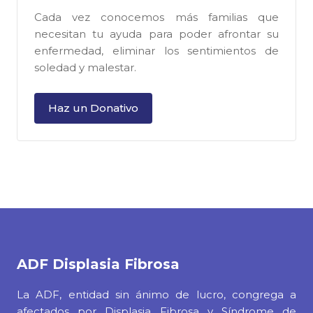
Cada vez conocemos más familias que
necesitan tu ayuda para poder afrontar su
enfermedad, eliminar los sentimientos de
soledad y malestar.
Haz un Donativo
ADF
Displasia Fibrosa
La ADF, entidad sin ánimo de lucro, congrega a
afectados por Displasia Fibrosa y Síndrome de