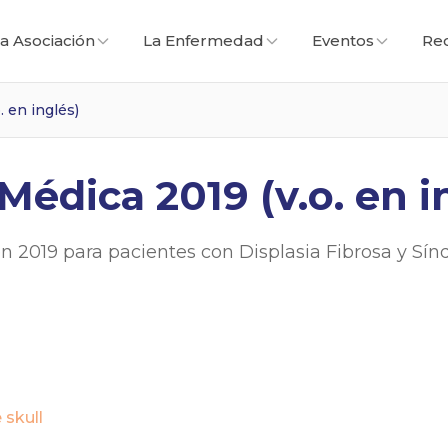
a Asociación
La Enfermedad
Eventos
Re
. en inglés)
Médica 2019 (v.o. en i
n 2019 para pacientes con Displasia Fibrosa y S
 skull