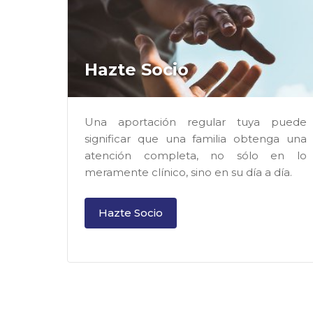
Hazte Socio
Una aportación regular tuya puede
significar que una familia obtenga una
atención completa, no sólo en lo
meramente clínico, sino en su día a día.
Hazte Socio