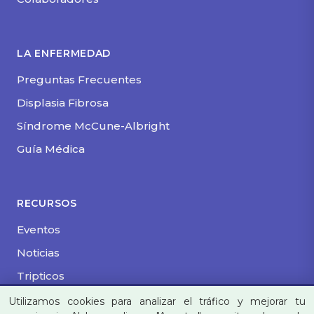
LA ENFERMEDAD
Preguntas Frecuentes
Displasia Fibrosa
Síndrome McCune-Albright
Guía Médica
RECURSOS
Eventos
Noticias
Tripticos
Utilizamos cookies para analizar el tráfico y mejorar tu