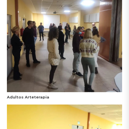
Adultos Arteterapia