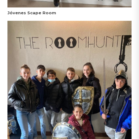
Jóvenes Scape Room