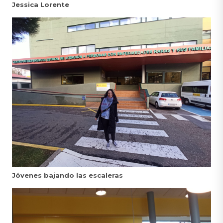
Jessica Lorente
Jóvenes bajando las escaleras