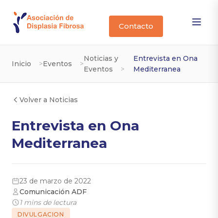
Contacto
Noticias y
Entrevista en Ona
Inicio
Eventos
Eventos
Mediterranea
Volver a Noticias
Entrevista en Ona
Mediterranea
23 de marzo de 2022
Comunicación ADF
1 mins de lectura
DIVULGACION