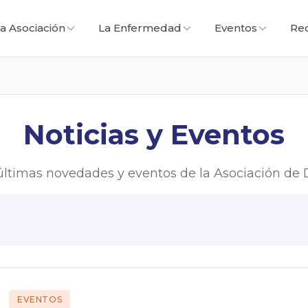
a Asociación
La Enfermedad
Eventos
Re
Noticias y Eventos
 últimas novedades y eventos de la Asociación de D
EVENTOS