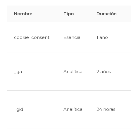
Nombre
Tipo
Duración
cookie_consent
Esencial
1 año
_ga
Analítica
2 años
_gid
Analítica
24 horas